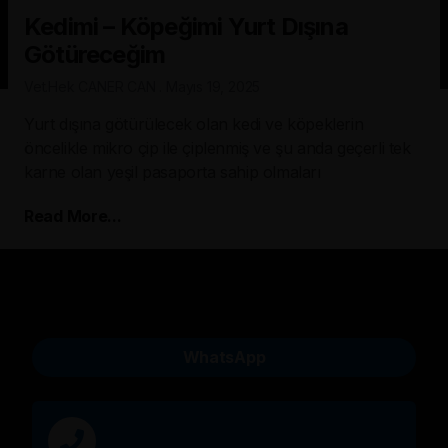
Kedimi – Köpeğimi Yurt Dışına
Götüreceğim
Vet.Hek CANER CAN
Mayıs 19, 2025
Yurt dışına götürülecek olan kedi ve köpeklerin
öncelikle mikro çip ile çiplenmiş ve şu anda geçerli tek
karne olan yeşil pasaporta sahip olmaları
Read More...
WhatsApp