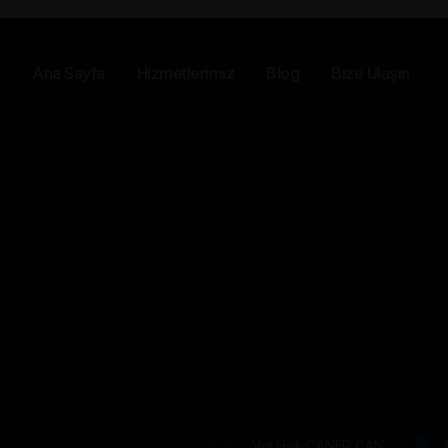
Ana Sayfa
Hizmetlerimiz
Blog
Bize Ulaşın
Vet.Hek CANER CAN