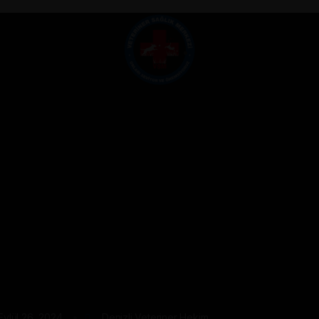
Eylül 26, 2024
Denizli Veteriner Hekim