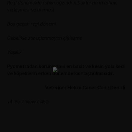
Regl döneminde rahim ağzından bakterinerin rahme
yerleşmesi ve üremesi
Boş geçen regl dönemi
Gebelikle sonuçlanmayan çiftleşme
Yaşlılık
Pyometradan korunmanın en basit ve kesin yolu kedi
ve köpeklerin erken dönemde kısırlaştırılmasıdır.
Veteriner Hekim Caner Can / Denizli
Post Views:
450