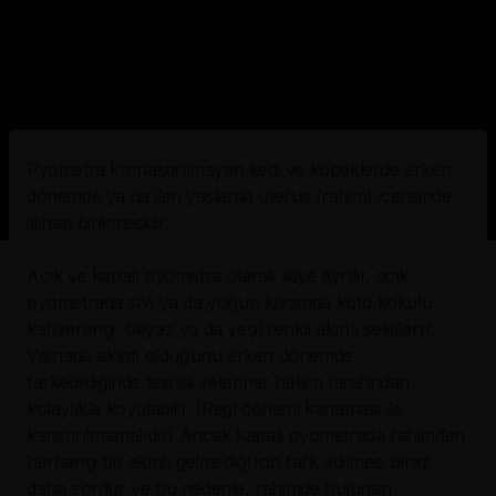
Pyometra kısırlaştırılmayan kedi ve köpeklerde erken
dönemde ya da ileri yaşlarda uterus (rahim) içerisinde
iltihap birikmesidir.
Açık ve kapalı pyometra olarak ikiye ayrılır, açık
pyometrada sıvı ya da yoğun kıvamda kötü kokulu
kahverengi, beyaz ya da yeşil renkli akıntı şekillenir.
Vajinada akıntı olduğunu erken dönemde
farkedildiğinde teşhisi veteriner hekim tarafından
kolaylıkla koyulabilir. (Regl dönemi kanaması ile
karıştırılmamalıdır) Ancak kapalı pyometrada rahimden
herhangi bir akıntı gelmediği için fark edilmesi biraz
daha zordur ve bu nedenle, rahimde bulunan