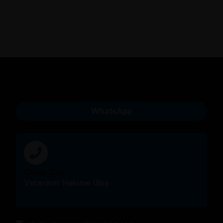
WhatsApp
Caner Can
Veteriner Hekime Ulaş