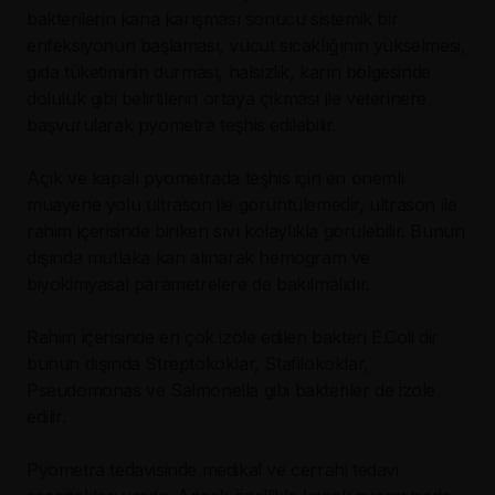
bakterilerin kana karışması sonucu sistemik bir
enfeksiyonun başlaması, vücut sıcaklığının yükselmesi,
gıda tüketiminin durması, halsizlik, karın bölgesinde
doluluk gibi belirtilerin ortaya çıkması ile veterinere
başvurularak pyometra teşhis edilebilir.
Açık ve kapalı pyometrada teşhis için en önemli
muayene yolu ultrason ile görüntülemedir, ultrason ile
rahim içerisinde biriken sıvı kolaylıkla görülebilir. Bunun
dışında mutlaka kan alınarak hemogram ve
biyokimyasal parametrelere de bakılmalıdır.
Rahim içerisinde en çok izole edilen bakteri E.Coli dir
bunun dışında Streptokoklar, Stafilokoklar,
Pseudomonas ve Salmonella gibi bakteriler de izole
edilir.
Pyometra tedavisinde medikal ve cerrahi tedavi